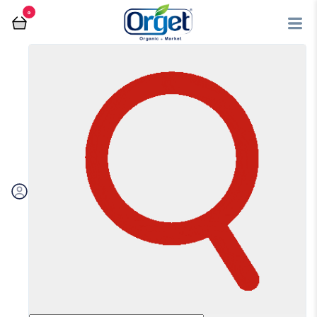
0
فروشگاه آنلاین اُرگت