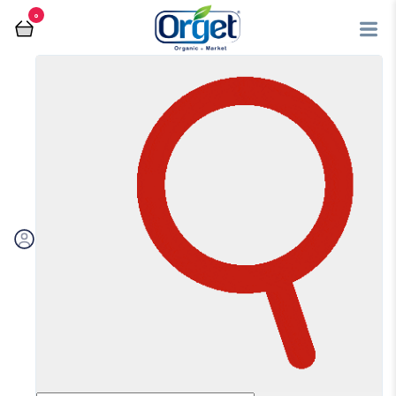
0
فروشگاه آنلاین اُرگت