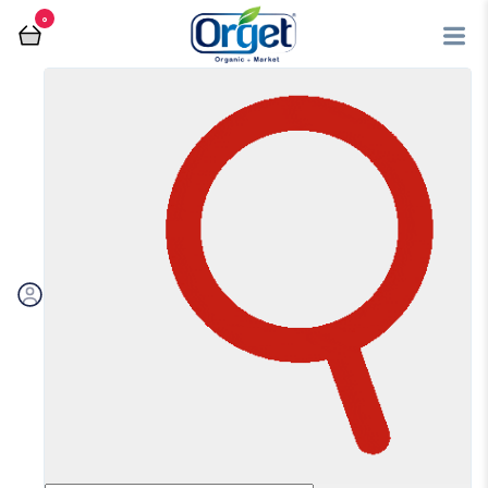
0
فروشگاه آنلاین اُرگت