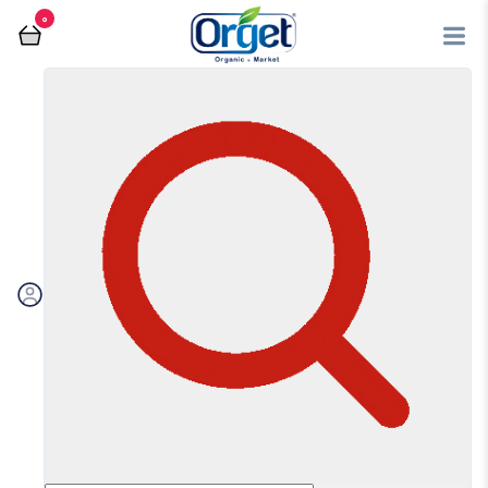
0
فروشگاه آنلاین اُرگت