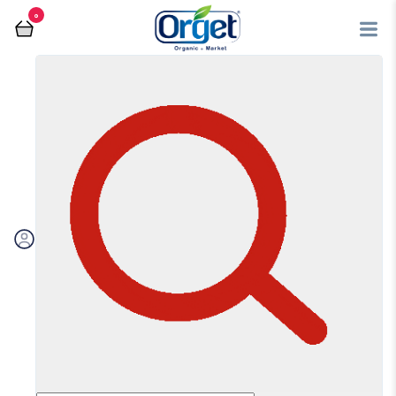
0
فروشگاه آنلاین اُرگت