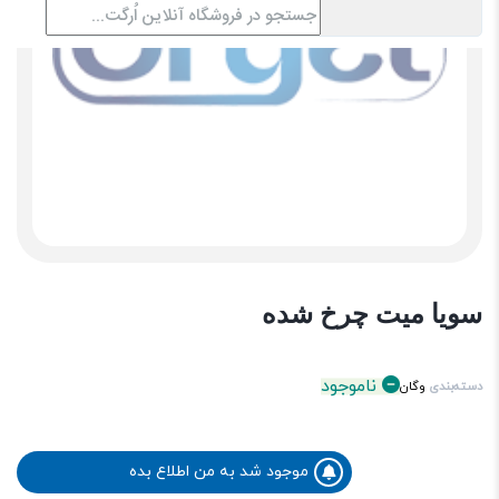
سویا میت چرخ شده
ناموجود
دسته‌بندی
وگان
موجود شد به من اطلاع بده