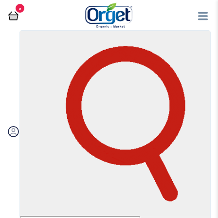
0
فروشگاه آنلاین اُرگت
وگان