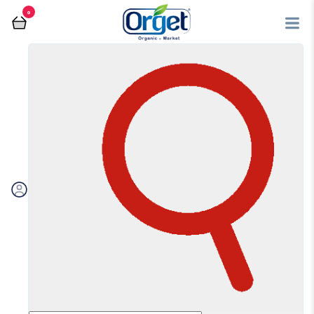
0
فروشگاه آنلاین اُرگت