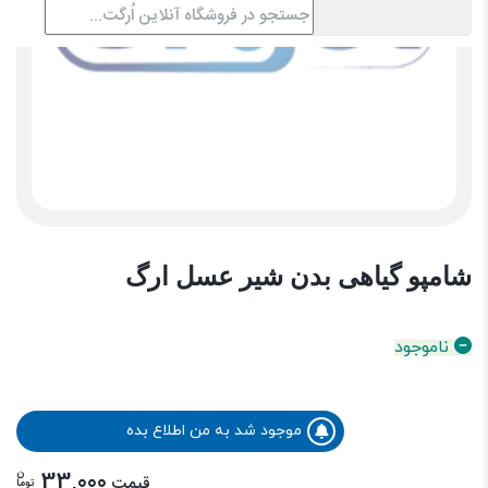
شامپو گیاهی بدن شیر عسل ارگ
ناموجود
موجود شد به من اطلاع بده
ن
33,000
قیمت
توما