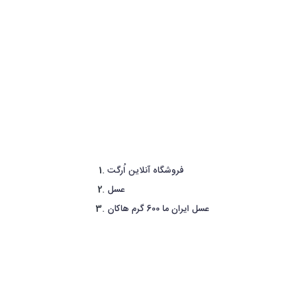
فروشگاه آنلاین اُرگت
عسل
عسل ایران ما 600 گرم هاکان