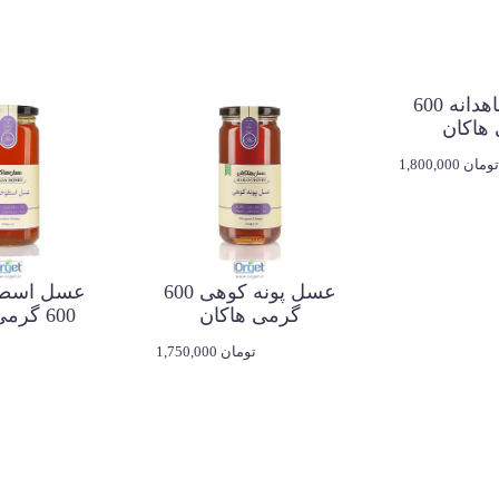
عسل سیاهدانه 600
 هاکان
1,800,000 تومان
عسل پونه کوهی 600
عسل اس
گرمی هاکان
600 گرمی هاکان
1,750,000 تومان