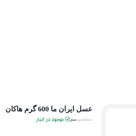
عسل ایران ما 600 گرم هاکان
موجود در انبار
دسته‌بندی
عسل