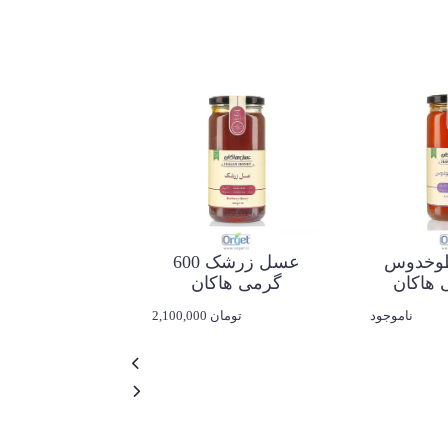
طوخدوس
عسل زرشک 600
گرمی هاکان
ناموجود
2,100,000 تومان