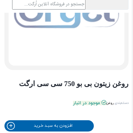
روغن زیتون بی بو 750 سی سی ارگت
موجود در انبار
دسته‌بندی
روغن
افـزودن به سبـد خـرید