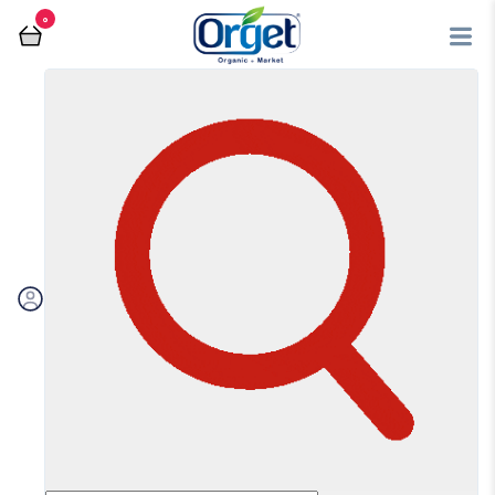
0
فروشگاه آنلاین اُرگت
روغن