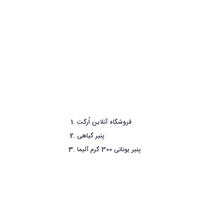
فروشگاه آنلاین اُرگت
پنیر گیاهی
پنیر یونانی 300 گرم آلیما