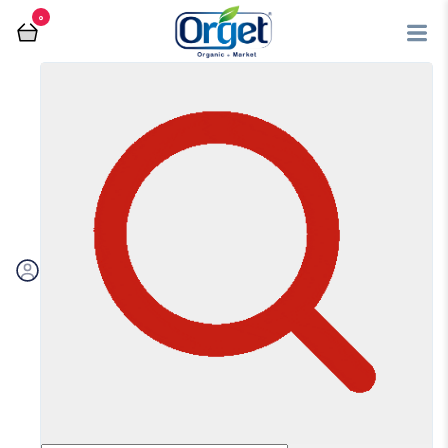
0
فروشگاه آنلاین اُرگت
قهوه