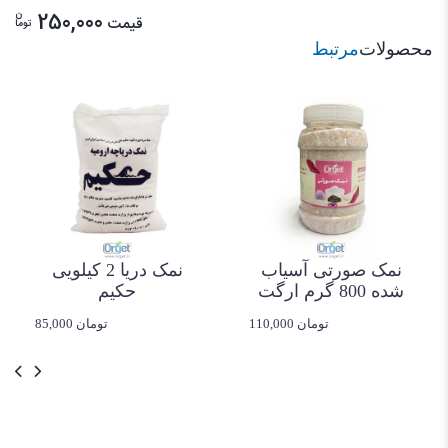
ن
250,000
قیمت
توما
محصولات
مرتبط
نمک صورتی آسیاب
نمک دریا 2 کیلویی
شده 800 گرم ارگت
حکیم
110,000 تومان
85,000 تومان