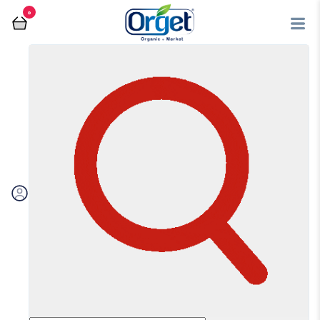
0
فروشگاه آنلاین اُرگت
کالاهای اساسی