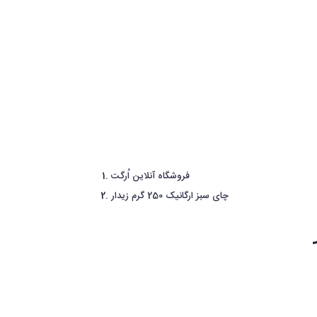
فروشگاه آنلاین اُرگت
چای سبز ارگانیک 250 گرم زیدار