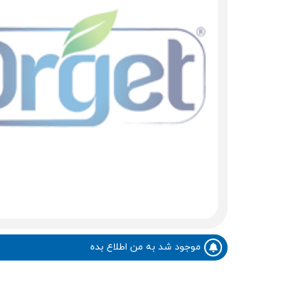
موجود شد به من اطلاع بده