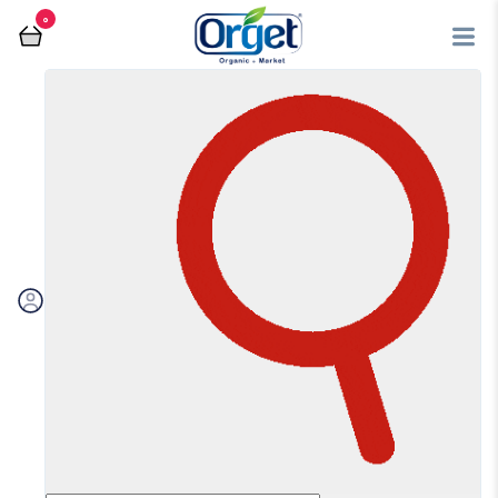
0
فروشگاه آنلاین اُرگت