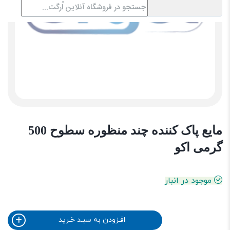
مایع پاک کننده چند منظوره سطوح 500
گرمی اکو
موجود در انبار
افـزودن به سبـد خـرید