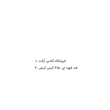
فروشگاه آنلاین اُرگت
قند قهوه ای 350 گرمی آبیش