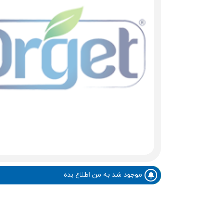
موجود شد به من اطلاع بده