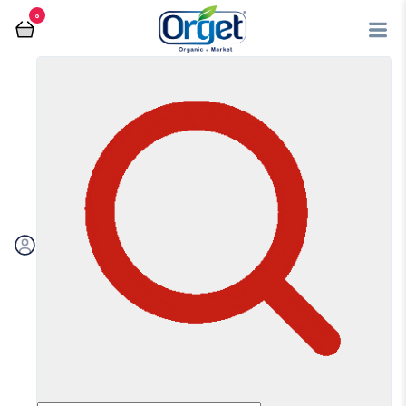
0
فروشگاه آنلاین اُرگت