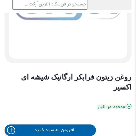
روغن زیتون فرابکر ارگانیک شیشه ای
اکسیر
موجود در انبار
افـزودن به سبـد خـرید