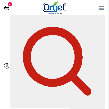
0
فروشگاه آنلاین اُرگت