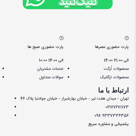
ن
145,000
قیمت
توما
فروشگاه آنلاین اُرگت
با توجه به اهمیت سبک زندگی سالم و سختی دسترسی به محصولات سالم و
طبیعی ، ارگانیک مارکت ( ٱرگت ) مجموعه ای از بهترین و کامل ترین محصولات
ارگانیک را از نقاط مختلف کشور در سبد کالایی های مختلف جمع آوری کرده
است.