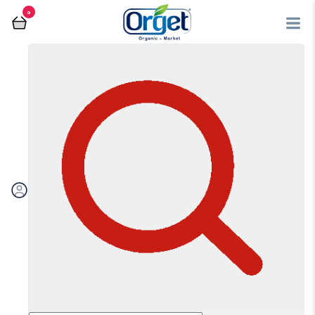
0
فروشگاه آنلاین اُرگت