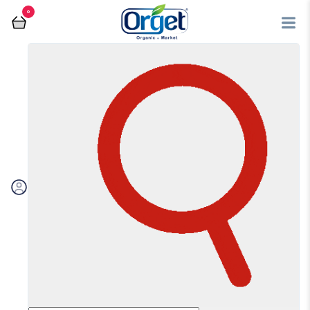
0
دیابتی
فروشگاه آنلاین اُرگت
دیابتی
مرتب سازی بر اساس:
اولویت بندی
جدیدترین
ارزان‌ترین
گران‌ترین
ویژه
تخفیف‌دارها
فیلتر