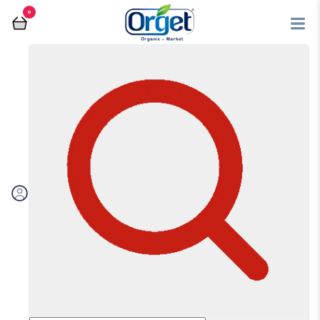
0
صبحانه شیرین
فروشگاه آنلاین اُرگت
صبحانه شیرین
مرتب سازی بر اساس:
اولویت بندی
جدیدترین
ارزان‌ترین
گران‌ترین
ویژه
تخفیف‌دارها
فیلتر