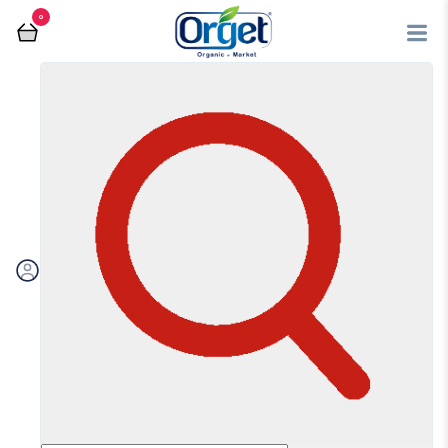
0
کلوچه
فروشگاه آنلاین اُرگت
کلوچه
مرتب سازی بر اساس:
اولویت بندی
جدیدترین
ارزان‌ترین
گران‌ترین
ویژه
تخفیف‌دارها
فیلتر