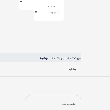
مربا
سوپرفود
آبمیوه
نوشابه
فروشگاه آنلاین اُرگت
نوشابه
انتخاب شما