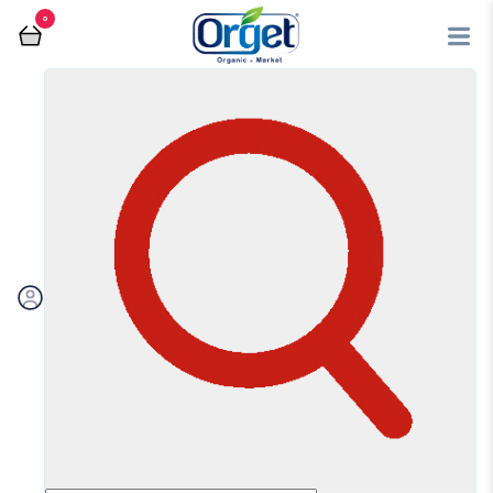
0
ادویه جات
فروشگاه آنلاین اُرگت
ادویه جات
مرتب سازی بر اساس:
اولویت بندی
جدیدترین
ارزان‌ترین
گران‌ترین
ویژه
تخفیف‌دارها
فیلتر