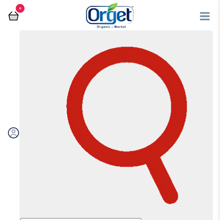
0
نوشیدنی
فروشگاه آنلاین اُرگت
نوشیدنی
مرتب سازی بر اساس:
اولویت بندی
جدیدترین
ارزان‌ترین
گران‌ترین
ویژه
تخفیف‌دارها
فیلتر