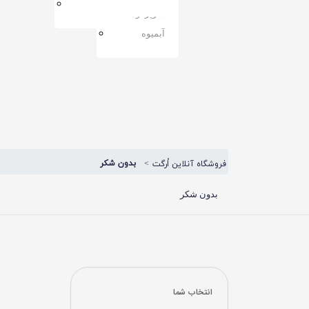
مربا
سوپرفود
آبمیوه
بدون شکر
فروشگاه آنلاین اُرگت
بدون شکر
انتخاب شما