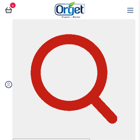
0
برای افزودن کالا به لیست مقایسه کلیک
کنید
عسل بوقناق 900 گرمی ارگانیک هاکان
تومان
858,000
افزودن کالا به مقایسه
مشاهده و خرید محصول