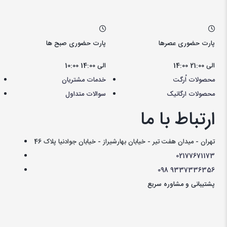
پارت حضوری عصرها
پارت حضوری صبح ها
14:00 الی 21:00
10:00 الی 14:00
محصولات اُرگت
خدمات مشتریان
محصولات ارگانیک
سوالات متداول
ارتباط با ما
تهران - میدان هفت تیر - خیابان بهارشیراز - خیابان جوادنیا پلاک 46
021
77671173
098
9337336356
پشتیبانی و مشاوره سریع