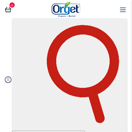
0
فروشگاه آنلاین اُرگت
عسل