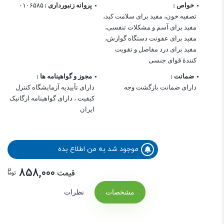
خواص :
پروانه زنبورداری :
۰۱۰۶۵۸۵
تصفیه خون، مفید برای سلامت کبد،
مفید برای آسم و مشکلات تنفسی،
مفید برای عفونت دستگاه گوارش،
مفید برای درد مفاصل و تقویت
کنندۀ قوای جنسی
ضمانت :
مجوز و گواهینامه ها :
دارای ضمانت بازگشت وجه
دارای تأییدیه آزمایشگاه کنترل
کیفیت ، دارای گواهینامه ارگانیک
ایران
موجود شد به من اطلاع بده
ن
858,000
قیمت
توما
مشخصات
نظرات