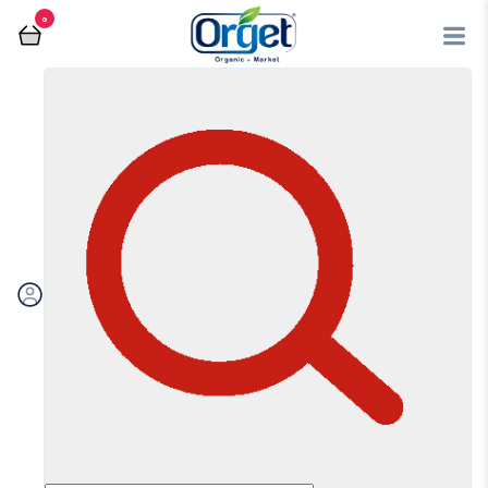
0
فروشگاه آنلاین اُرگت
کلوچه