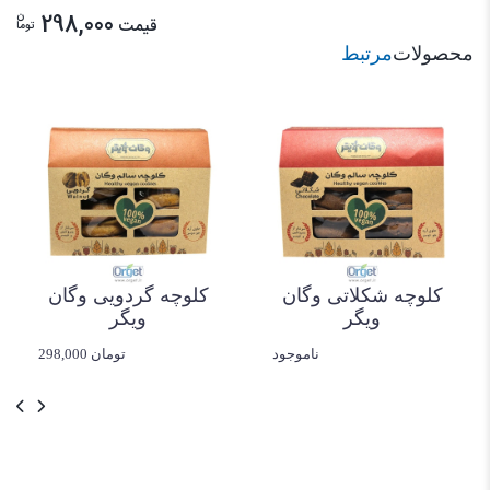
ن
298,000
قیمت
توما
محصولات
مرتبط
کلوچه شکلاتی وگان
کلوچه گردویی وگان
ویگر
ویگر
ناموجود
298,000 تومان