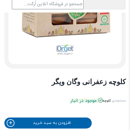
کلوچه زعفرانی وگان ویگر
موجود در انبار
دسته‌بندی
کلوچه
افـزودن به سبـد خـرید