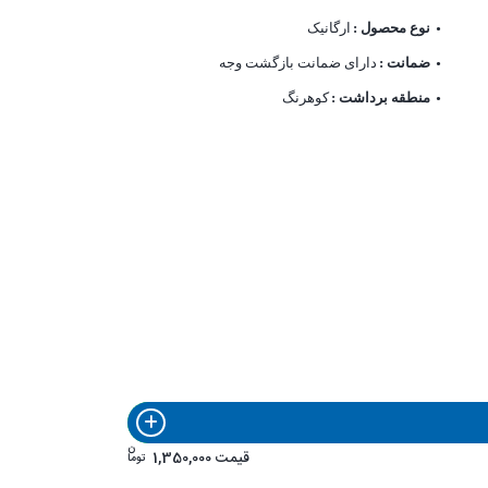
نوع محصول :
ارگانیک
ضمانت :
دارای ضمانت بازگشت وجه
منطقه برداشت :
کوهرنگ
ن
قیمت
1,350,000
توما