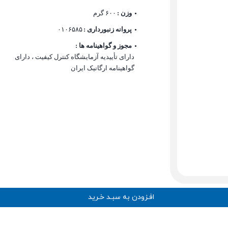
وزن :
۶۰۰ گرم
پروانه زنبورداری :
۰۱۰۶۵۸۵
مجوز و گواهینامه ها :
دارای تأییدیه آزمایشگاه کنترل کیفیت ، دارای
گواهینامه ارگانیک ایران
افـزودن به سبـد خـرید