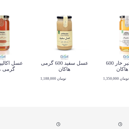
عسل زنجیر خار 600
عسل سفید 600 گرمی
هاکان
هاکان
گرمی ه
1,350,000 تومان
1,188,000 تومان