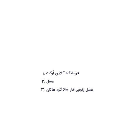
فروشگاه آنلاین اُرگت
عسل
عسل زنجیر خار 600 گرم هاکان