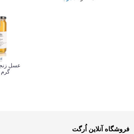
گرم 
فروشگاه آنلاین اُرگت