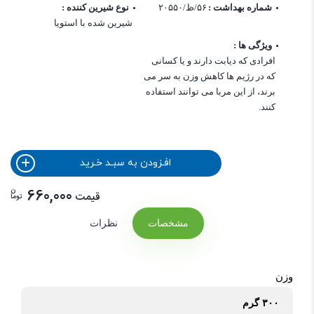
شماره بهداشت :
۵۶/ظ/۲۰۵۵۰
نوع شیرین کننده :
شیرین شده با استویا
ویژگی ها :
افرادی که دیابت دارند و یا کسانی
که در رژیم ها کاهش وزن به سر می
برند، از این مربا می توانند استفاده
کنند.
افـزودن به سبـد خـرید
ن
660,000
قیمت
توما
مشخصات
نظرات
وزن
۳۰۰ گرم