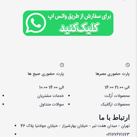
پارت حضوری عصرها
پارت حضوری صبح ها
14:00 الی 21:00
10:00 الی 14:00
محصولات اُرگت
خدمات مشتریان
محصولات ارگانیک
سوالات متداول
ارتباط با ما
تهران - میدان هفت تیر - خیابان بهارشیراز - خیابان جوادنیا پلاک 46
021
77671173