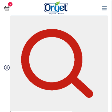
0
فروشگاه آنلاین اُرگت
مربا