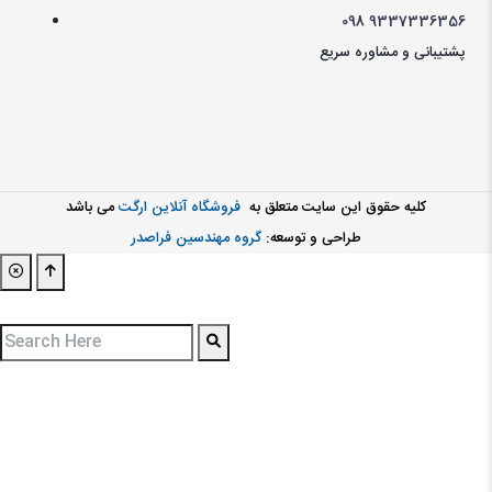
098
9337336356
پشتیبانی و مشاوره سریع
کليه حقوق اين سايت متعلق به
فروشگاه آنلاین ارگت
می باشد
طراحی و توسعه:
گروه مهندسین فراصدر