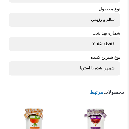
نوع محصول
سالم و رژیمی
شماره بهداشت
۵۶/ظ/۲۰۵۵۰
نوع شیرین کننده
شیرین شده با استویا
محصولات
مرتبط
مربا توت فرنگی بیلو
660,000 تومان