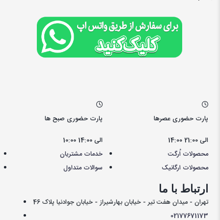
پارت حضوری عصرها
پارت حضوری صبح ها
14:00 الی 21:00
10:00 الی 14:00
محصولات اُرگت
خدمات مشتریان
محصولات ارگانیک
سوالات متداول
ارتباط با ما
تهران - میدان هفت تیر - خیابان بهارشیراز - خیابان جوادنیا پلاک 46
021
77671173