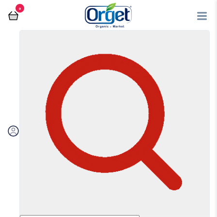
0
فروشگاه آنلاین اُرگت
مربا