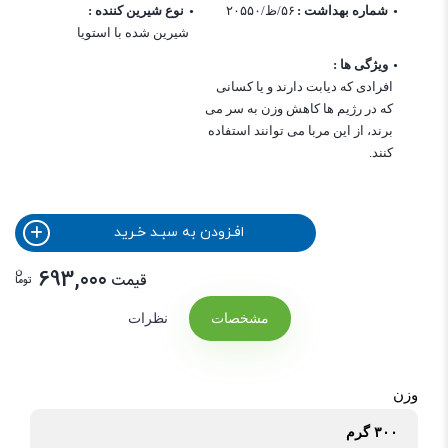
شماره بهداشت :
۵۶/ظ/۲۰۵۵۰
نوع شیرین کننده :
شیرین شده با استویا
ویژگی ها :
افرادی که دیابت دارند و یا کسانی
که در رژیم ها کاهش وزن به سر می
برند، از این مربا می توانند استفاده
کنند.
افـزودن به سبـد خـرید
ن
693,000
قیمت
توما
مشخصات
نظرات
وزن
۳۰۰ گرم