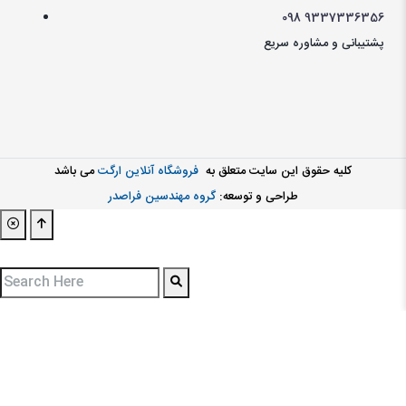
098
9337336356
پشتیبانی و مشاوره سریع
کليه حقوق اين سايت متعلق به
فروشگاه آنلاین ارگت
می باشد
طراحی و توسعه:
گروه مهندسین فراصدر