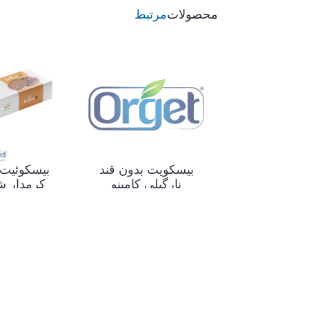
محصولات
مرتبط
بیسکویت بدون قند
بیسکوئیت
نارگیلی کامینو
کرمدار شک
ناموجود