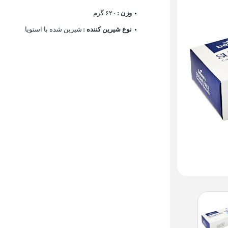
وزن :
۶۲۰ گرم
نوع شیرین کننده :
شیرین شده با استویا