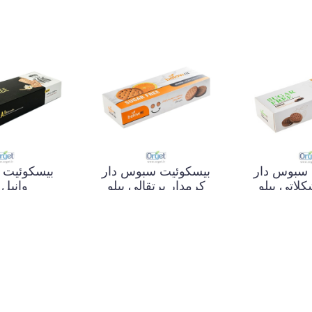
 سبوس دار
بیسکوئیت سبوس دار
بیسکوئیت ب
لاتی بیلو
کرمدار پرتقالی بیلو
وانیل 
517,000 تومان
517,000 تومان