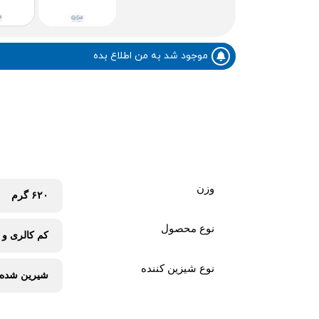
موجود شد به من اطلاع بده
وزن
۶۲۰ گرم
نوع محصول
کم کالری و 
نوع شیزین کننده
شیرین شده ب