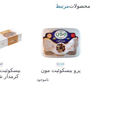
محصولات
مرتبط
پرو بیسکوئیت مون
بیسکوئیت
کرمدار شک
ناموجود