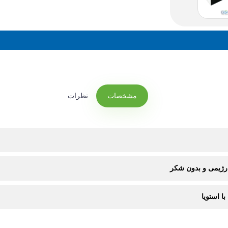
مشخصات
نظرات
رژیمی و بدون شکر
ا استویا