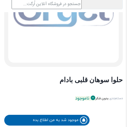
حلوا سوهان قلبی بادام
ناموجود
دسته‌بندی
بدون شکر
موجود شد به من اطلاع بده