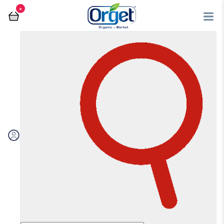
0
فروشگاه آنلاین اُرگت
بدون شکر