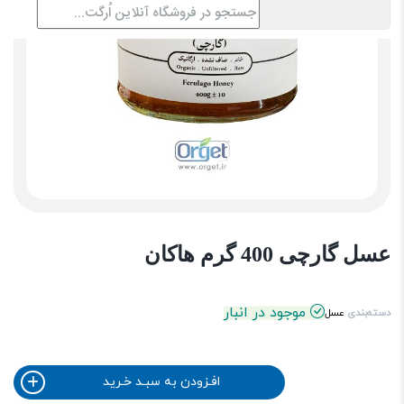
عسل گارچی 400 گرم هاکان
موجود در انبار
دسته‌بندی
عسل
افـزودن به سبـد خـرید