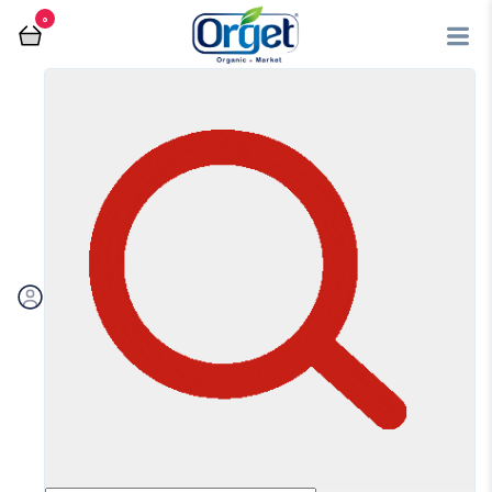
0
فروشگاه آنلاین اُرگت
عسل