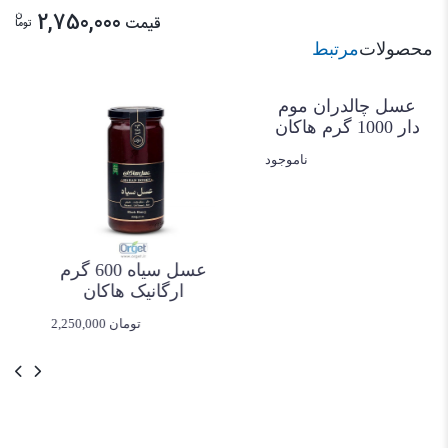
ن
2,750,000
قیمت
توما
محصولات
مرتبط
عسل چالدران موم
دار 1000 گرم هاکان
ناموجود
عسل سیاه 600 گرم
ارگانیک هاکان
2,250,000 تومان