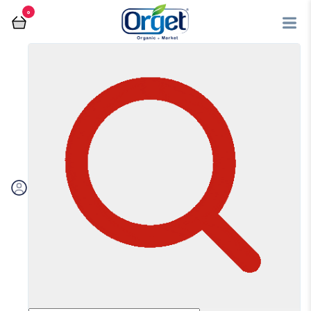
0
فروشگاه آنلاین اُرگت
عسل