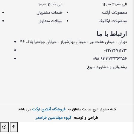
14:00 الی 21:00
10:00 الی 14:00
محصولات اُرگت
خدمات مشتریان
محصولات ارگانیک
سوالات متداول
ارتباط با ما
تهران - میدان هفت تیر - خیابان بهارشیراز - خیابان جوادنیا پلاک 46
021
77671173
098
9337336356
پشتیبانی و مشاوره سریع
کليه حقوق اين سايت متعلق به
فروشگاه آنلاین ارگت
می باشد
طراحی و توسعه:
گروه مهندسین فراصدر