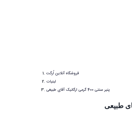
فروشگاه آنلاین اُرگت
لبنیات
پنیر سنتی 400 گرمی ارگانیک آقای طبیعی