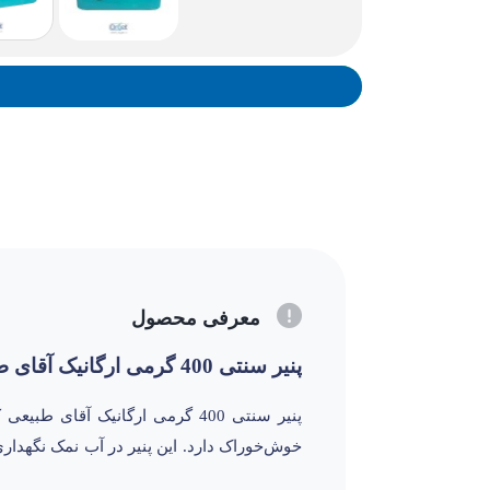
معرفی محصول
پنیر سنتی 400 گرمی ارگانیک آقای طبیعی (پنیر دهکده)
پنیر سنتی 400 گرمی ارگانیک آق
خوش‌خوراک دارد. این پنیر در آب نمک نگهدار
ساندویچ‌های سالم باشد.