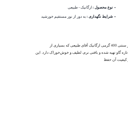
نوع محصول :
ارگانیک - طبیعی
شرایط نگهداری :
به دور از نور مستقیم خورشید
پنیر سنتی 400 گرمی ارگانیک آقای طبیعی (پنیر دهکده) پنیر سنتی 400 گرمی ارگانیک آقای طبیعی که بسیاری از
تازه گاو تهیه شده و بافتی نرم، لطیف و خوش‌خوراک دارد. این