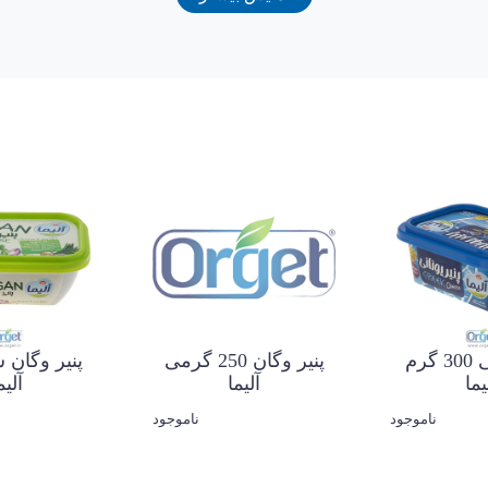
تفاده شده و فاقد مواد نگهدارنده است. طعم ملایم و میزان شوری متعادل آن
 طبیعی، مصرف آن را آسان کرده و گزینه‌ای ایده‌آل برای استفاده روزانه 
سایر مواد مغذی مورد نیاز بدن است و می‌تواند در کنار نان تازه، سبز
انواع سالادهای سبزیجات و غذاهای سرد کاربرد فراوانی دارد.
پنیر یونانی 300 گرم
پنیر وگان 250 گرمی
پنیر وگان 
یما
آلیما
آلیم
ناموجود
ناموجود