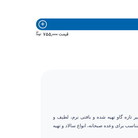
ن
قیمت
755,000
توما
ز شیر تازه گاو تهیه شده و بافتی نرم، لطیف و
اسب برای وعده صبحانه، انواع سالاد و تهیه