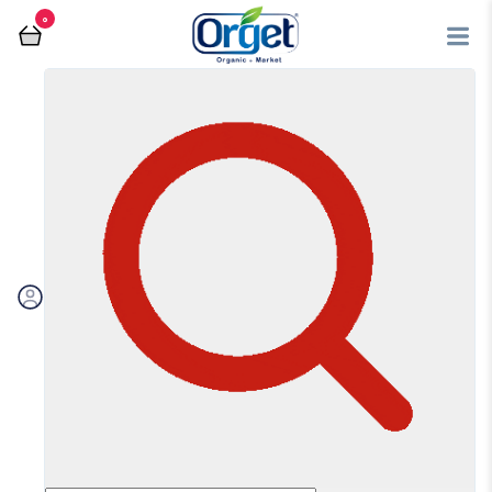
0
فروشگاه آنلاین اُرگت
پنیر گیاهی