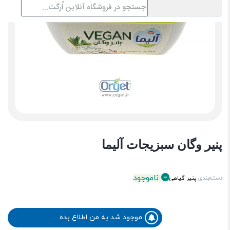
پنیر وگان سبزیجات آلیما
ناموجود
دسته‌بندی
پنیر گیاهی
موجود شد به من اطلاع بده