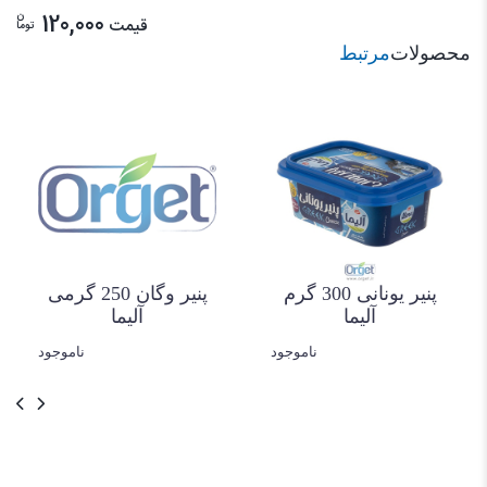
ن
120,000
قیمت
توما
محصولات
مرتبط
پنیر یونانی 300 گرم
پنیر وگان 250 گرمی
آلیما
آلیما
ناموجود
ناموجود