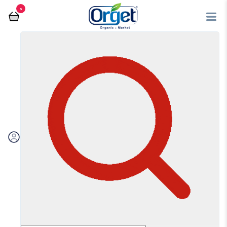
0
فروشگاه آنلاین اُرگت
دیابتی