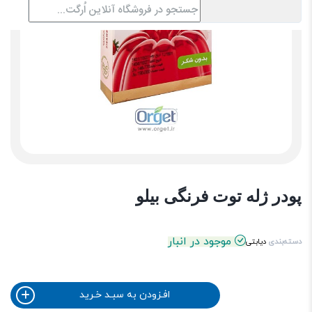
پودر ژله توت فرنگی بیلو
موجود در انبار
دسته‌بندی
دیابتی
افـزودن به سبـد خـرید