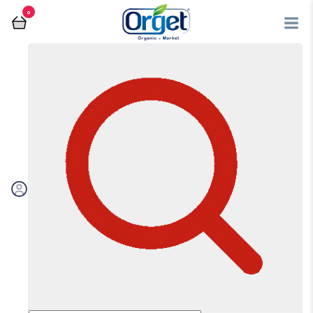
0
فروشگاه آنلاین اُرگت
دیابتی